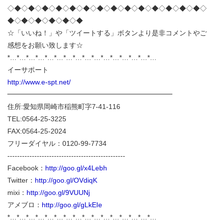
◇◆◇◆◇◆◇◆◇◆◇◆◇◆◇◆◇◆◇◆◇◆◇◆◇◆◇◆◇
◆◇◆◇◆◇◆◇◆◇◆
☆「いいね！」や「ツイートする」ボタンより是非コメントやご
感想をお願い致します☆
*…*…*…*…*…*…*…*…*…*…*…*…*…*…*…*…
イーサポート
http://www.e-spt.net/
━━━━━━━━━━━━━━━━━━━━━━━━
住所:愛知県岡崎市稲熊町字7-41-116
TEL:0564-25-3225
FAX:0564-25-2024
フリーダイヤル：0120-99-7734
------------------------------------------------
Facebook：
http://goo.gl/x4Lebh
Twitter：
http://goo.gl/OVdiqK
mixi：
http://goo.gl/9VUUNj
アメブロ：
http://goo.gl/gLkEIe
*…*…*…*…*…*…*…*…*…*…*…*…*…*…*…*…