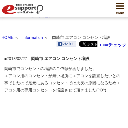
【愛知】電気工事や修理、アンテナ工事 | イーサポートの岡崎市
MENU
エアコン コンセント増設
HOME
＜
information
＜ 岡崎市 エアコン コンセント増設
mixiチェック
■2015/02/27
岡崎市 エアコン コンセント増設
岡崎市でコンセントの増設のご依頼がありました。
エアコン用のコンセントが無い場所にエアコンを設置したいとの
事でしたので足元にあるコンセントでは火災の原因になるためエ
アコン用の専用コンセントを増設させて頂きました(^O^)